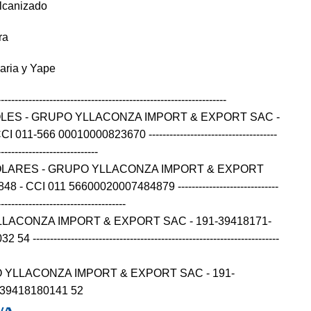
lcanizado
ra
caria y Yape
------------------------------------------------------------------
OLES - GRUPO YLLACONZA IMPORT & EXPORT SAC -
11-566 00010000823670 -------------------------------------
-----------------------------
OLARES - GRUPO YLLACONZA IMPORT & EXPORT
- CCI 011 56600020007484879 -----------------------------
-------------------------------------
LLACONZA IMPORT & EXPORT SAC - 191-39418171-
---------------------------------------------------------------------
 YLLACONZA IMPORT & EXPORT SAC - 191-
139418180141 52