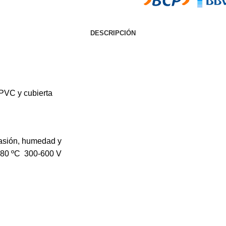
DESCRIPCIÓN
 PVC y cubierta
brasión, humedad y
n 80 ºC 300-600 V