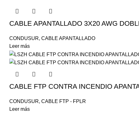
CABLE APANTALLADO 3X20 AWG DOB
CONDUSUR
,
CABLE APANTALLADO
Leer más
CABLE FTP CONTRA INCENDIO APANT
CONDUSUR
,
CABLE FTP - FPLR
Leer más
Envíos Nacionales
REGRESO 50