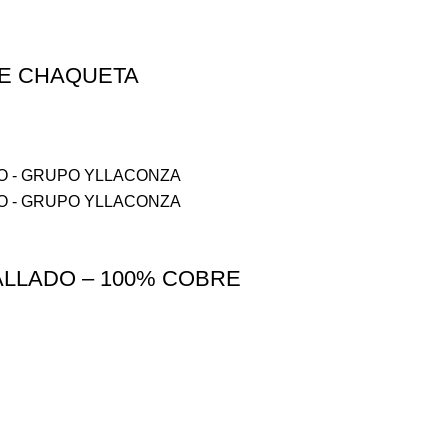
LE CHAQUETA
ALLADO – 100% COBRE
 DÍAS
SOPORTE