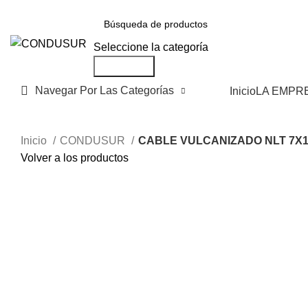
Bienvenidos a CONDUSUR sitio oficial
Seleccione la categoría
Búsqueda
Navegar Por Las Categorías
Inicio
LA EMPR
Inicio
CONDUSUR
CABLE VULCANIZADO NLT 7X
Volver a los productos
Haga Click para agrandar