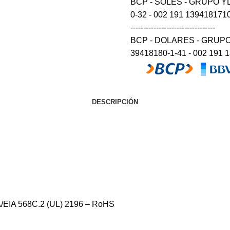
BCP - SOLES - GRUPO Y
0-32 - 002 191 139418171032 54 --
---------------------------------
BCP - DOLARES - GRUPO
39418180-1-41 - 002 191 
DESCRIPCIÓN
/EIA 568C.2 (UL) 2196 – RoHS