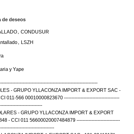
ta de deseos
ALLADO
,
CONDUSUR
ntallado
,
LSZH
ra
caria y Yape
------------------------------------------------------------------
OLES - GRUPO YLLACONZA IMPORT & EXPORT SAC -
11-566 00010000823670 -------------------------------------
-----------------------------
OLARES - GRUPO YLLACONZA IMPORT & EXPORT
- CCI 011 56600020007484879 -----------------------------
-------------------------------------