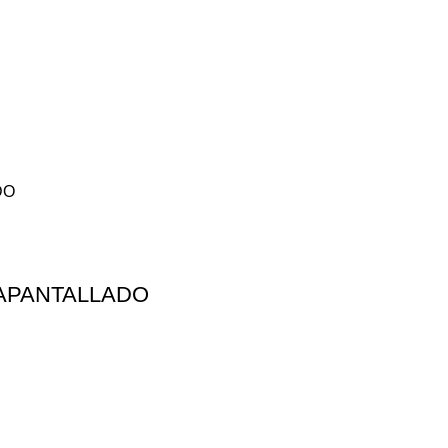
 APANTALLADO
 DÍAS
SOPORTE