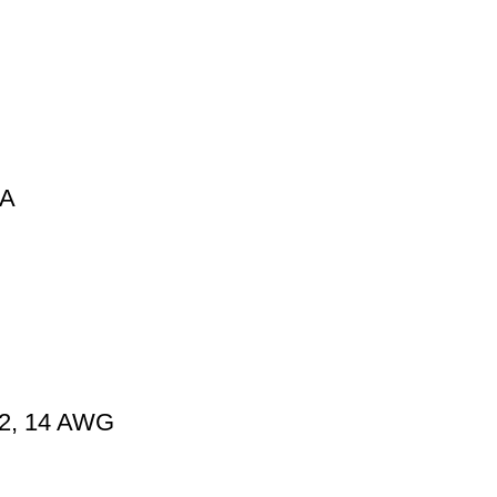
CA
2, 14 AWG