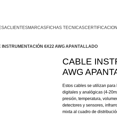
Centro 
ESA
CLIENTES
MARCAS
FICHAS TECNICAS
CERTIFICACIO
 INSTRUMENTACIÓN 6X22 AWG APANTALLADO
CABLE INST
AWG APANT
Estos cables se utilizan para
digitales y analógicas (4-20m
presión, temperatura, volume
detectores y sensores, infrar
mixta al cuadro de distribució