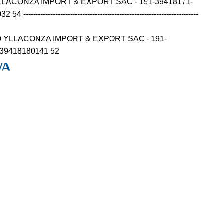
LLACONZA IMPORT & EXPORT SAC - 191-39418171-
---------------------------------------------------------------------
 YLLACONZA IMPORT & EXPORT SAC - 191-
139418180141 52