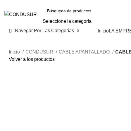
Bienvenidos a CONDUSUR sitio oficial
Seleccione la categoría
Navegar Por Las Categorías
Inicio
LA EMPR
Inicio
CONDUSUR
CABLE APANTALLADO
CABLE
Volver a los productos
Haga Click para agrandar