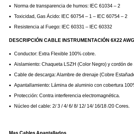
Norma de transparencia de humos: IEC 61034 – 2
Toxicidad, Gas Ácido: IEC 60754 – 1 – IEC 60754 – 2
Resistencia al Fuego: IEC 60331 – IEC 60332
DESCRIPCIÓN CABLE INSTRUMENTACIÓN 6X22 AW
Conductor: Extra Flexible 100% cobre.
Aislamiento: Chaqueta LSZH (Color Negro) y cordón de 
Cable de descarga: Alambre de drenaje (Cobre Estañado m
Apantallamiento: Lámina de aluminio con cobertura 100
Protección: Contra interferencia electromagnética.
Núcleo del cable: 2/ 3 / 4/ 6/ 8/ 12/ 14/ 16/18 /20 Cores.
Mas Cables Apantallados