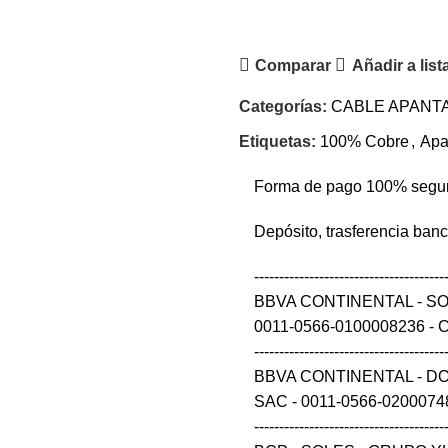
Comparar
Añadir a lis
Categorías:
CABLE APANT
Etiquetas:
100% Cobre
,
Apa
Forma de pago 100% segu
Depósito, trasferencia ban
--------------------------------------
BBVA CONTINENTAL - S
0011-0566-0100008236 - CCI 0
--------------------------------------
BBVA CONTINENTAL - D
SAC - 0011-0566-0200074848 
--------------------------------------