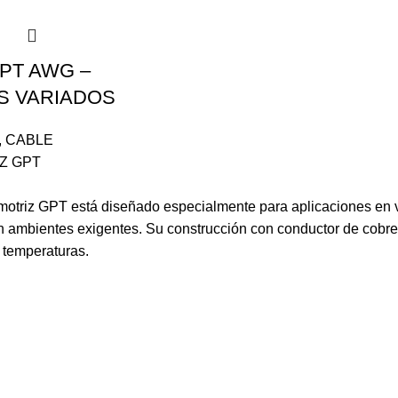
PT AWG –
S VARIADOS
,
CABLE
Z GPT
motriz GPT está diseñado especialmente para aplicaciones en ve
n ambientes exigentes. Su construcción con conductor de cobre
s temperaturas.