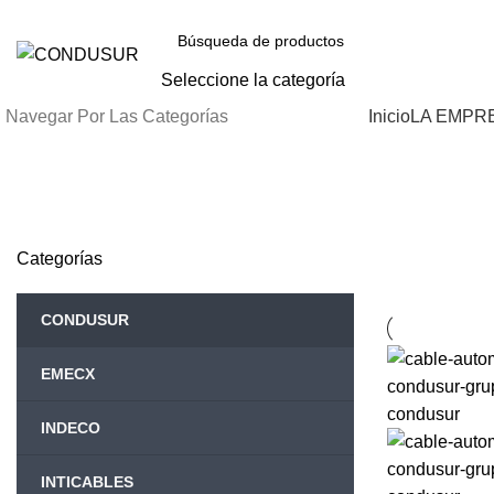
Bienvenidos a CONDUSUR sitio oficial
Seleccione la categoría
Navegar Por Las Categorías
Inicio
LA EMPR
Categorías
CONDUSUR
EMECX
INDECO
INTICABLES