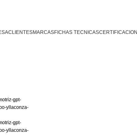
Centro 
ESA
CLIENTES
MARCAS
FICHAS TECNICAS
CERTIFICACIO
CABLE AUTOMOTRIZ GPT