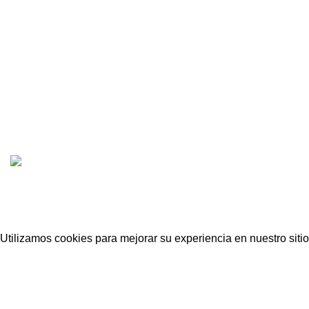
selección de artículos de las
LA EMPRESA
mejores marcas del mundo, al
mejor precio, hasta la puerta de
MISIÓN Y VISIÓN
tu casa.
Email:
ventas@localhost
CONDUSUR
2022 CREADO POR
PDG.PE
. TODOS LOS
CONO
Utilizamos cookies para mejorar su experiencia en nuestro sitio
Aceptar