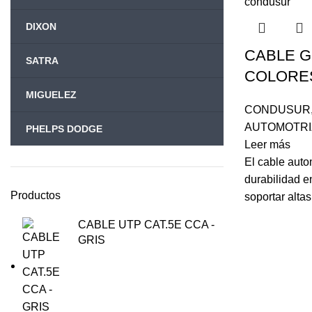
DIXON
CABLE G
SATRA
COLORE
MIGUELEZ
CONDUSUR
AUTOMOTRI
PHELPS DODGE
Leer más
El cable auto
durabilidad e
Productos
soportar alta
CABLE UTP CAT.5E CCA -
GRIS