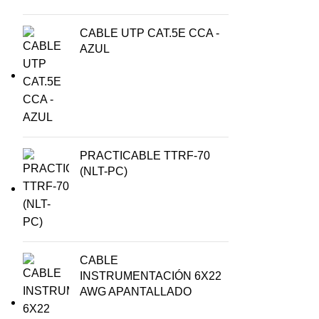
CABLE UTP CAT.5E CCA -
AZUL
PRACTICABLE TTRF-70
(NLT-PC)
CABLE
INSTRUMENTACIÓN 6X22
AWG APANTALLADO