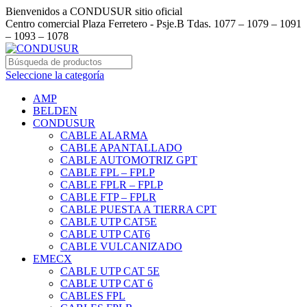
Bienvenidos a CONDUSUR sitio oficial
Centro comercial Plaza Ferretero - Psje.B Tdas. 1077 – 1079 – 1091
– 1093 – 1078
Seleccione la categoría
AMP
BELDEN
CONDUSUR
CABLE ALARMA
CABLE APANTALLADO
CABLE AUTOMOTRIZ GPT
CABLE FPL – FPLP
CABLE FPLR – FPLP
CABLE FTP – FPLR
CABLE PUESTA A TIERRA CPT
CABLE UTP CAT5E
CABLE UTP CAT6
CABLE VULCANIZADO
EMECX
CABLE UTP CAT 5E
CABLE UTP CAT 6
CABLES FPL