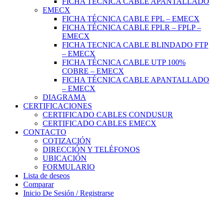
FICHA TÉCNICA CABLE APANTALLADO
EMECX
FICHA TÉCNICA CABLE FPL – EMECX
FICHA TÉCNICA CABLE FPLR – FPLP –
EMECX
FICHA TECNICA CABLE BLINDADO FTP
– EMECX
FICHA TÉCNICA CABLE UTP 100%
COBRE – EMECX
FICHA TÉCNICA CABLE APANTALLADO
– EMECX
DIAGRAMA
CERTIFICACIONES
CERTIFICADO CABLES CONDUSUR
CERTIFICADO CABLES EMECX
CONTACTO
COTIZACIÓN
DIRECCIÓN Y TELÉFONOS
UBICACIÓN
FORMULARIO
Lista de deseos
Comparar
Inicio De Sesión / Registrarse
CONOCE NUESTRA GRAN VARIEDAD DE PRODUCTOS