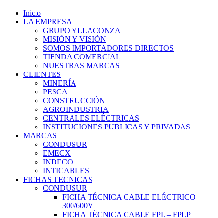
Inicio
LA EMPRESA
GRUPO YLLACONZA
MISIÓN Y VISIÓN
SOMOS IMPORTADORES DIRECTOS
TIENDA COMERCIAL
NUESTRAS MARCAS
CLIENTES
MINERÍA
PESCA
CONSTRUCCIÓN
AGROINDUSTRIA
CENTRALES ELÉCTRICAS
INSTITUCIONES PUBLICAS Y PRIVADAS
MARCAS
CONDUSUR
EMECX
INDECO
INTICABLES
FICHAS TECNICAS
CONDUSUR
FICHA TÉCNICA CABLE ELÉCTRICO
300/600V
FICHA TÉCNICA CABLE FPL – FPLP