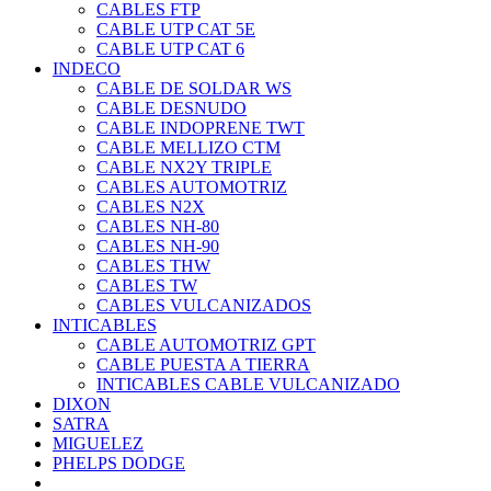
CABLES FTP
CABLE UTP CAT 5E
CABLE UTP CAT 6
INDECO
CABLE DE SOLDAR WS
CABLE DESNUDO
CABLE INDOPRENE TWT
CABLE MELLIZO CTM
CABLE NX2Y TRIPLE
CABLES AUTOMOTRIZ
CABLES N2X
CABLES NH-80
CABLES NH-90
CABLES THW
CABLES TW
CABLES VULCANIZADOS
INTICABLES
CABLE AUTOMOTRIZ GPT
CABLE PUESTA A TIERRA
INTICABLES CABLE VULCANIZADO
DIXON
SATRA
MIGUELEZ
PHELPS DODGE