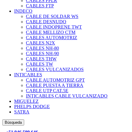
CABLES FPLR
CABLES FTP
INDECO
CABLE DE SOLDAR WS
CABLE DESNUDO
CABLE INDOPRENE TWT
CABLE MELLIZO CTM
CABLES AUTOMOTRIZ
CABLES N2X
CABLES NH-80
CABLES NH-90
CABLES THW
CABLES TW
CABLES VULCANIZADOS
INTICABLES
CABLE AUTOMOTRIZ GPT
CABLE PUESTA A TIERRA
CABLE UTP CAT.5E
INTICABLES CABLE VULCANIZADO
MIGUELEZ
PHELPS DODGE
SATRA
Búsqueda