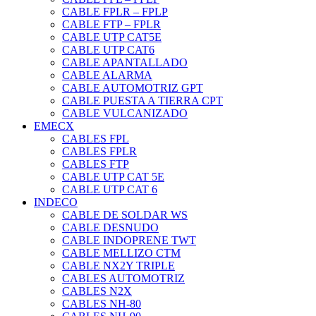
CABLE FPLR – FPLP
CABLE FTP – FPLR
CABLE UTP CAT5E
CABLE UTP CAT6
CABLE APANTALLADO
CABLE ALARMA
CABLE AUTOMOTRIZ GPT
CABLE PUESTA A TIERRA CPT
CABLE VULCANIZADO
EMECX
CABLES FPL
CABLES FPLR
CABLES FTP
CABLE UTP CAT 5E
CABLE UTP CAT 6
INDECO
CABLE DE SOLDAR WS
CABLE DESNUDO
CABLE INDOPRENE TWT
CABLE MELLIZO CTM
CABLE NX2Y TRIPLE
CABLES AUTOMOTRIZ
CABLES N2X
CABLES NH-80