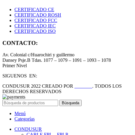
CERTIFICADO CE
CERTIFICADO ROSH
CERTIFICADO FCC
CERTIFICADO IEC
CERTIFICADO ISO
CONTACTO:
Av. Colonial c/Huarochiri y guillermo
Dansey Psje.B Tdas. 1077 – 1079 – 1091 – 1093 – 1078
Primer Nivel
SIGUENOS EN:
CONDUSUR
2022 CREADO POR
PDG.PE
. TODOS LOS
DERECHOS RESERVADOS
Búsqueda
Menú
Categorías
CONDUSUR
CABLE FPL – FPLP