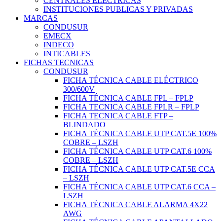
CENTRALES ELÉCTRICAS
INSTITUCIONES PUBLICAS Y PRIVADAS
MARCAS
CONDUSUR
EMECX
INDECO
INTICABLES
FICHAS TECNICAS
CONDUSUR
FICHA TÉCNICA CABLE ELÉCTRICO
300/600V
FICHA TÉCNICA CABLE FPL – FPLP
FICHA TECNICA CABLE FPLR – FPLP
FICHA TECNICA CABLE FTP –
BLINDADO
FICHA TÉCNICA CABLE UTP CAT.5E 100%
COBRE – LSZH
FICHA TÉCNICA CABLE UTP CAT.6 100%
COBRE – LSZH
FICHA TÉCNICA CABLE UTP CAT.5E CCA
– LSZH
FICHA TÉCNICA CABLE UTP CAT.6 CCA –
LSZH
FICHA TÉCNICA CABLE ALARMA 4X22
AWG