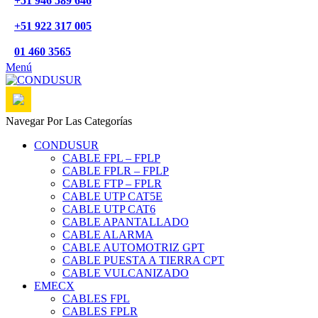
+51 946 589 646
+51 922 317 005
01 460 3565
Menú
Navegar Por Las Categorías
CONDUSUR
CABLE FPL – FPLP
CABLE FPLR – FPLP
CABLE FTP – FPLR
CABLE UTP CAT5E
CABLE UTP CAT6
CABLE APANTALLADO
CABLE ALARMA
CABLE AUTOMOTRIZ GPT
CABLE PUESTA A TIERRA CPT
CABLE VULCANIZADO
EMECX
CABLES FPL
CABLES FPLR