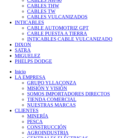
CABLES NH-90
CABLES THW
CABLES TW
CABLES VULCANIZADOS
INTICABLES
CABLE AUTOMOTRIZ GPT
CABLE PUESTA A TIERRA
INTICABLES CABLE VULCANIZADO
DIXON
SATRA
MIGUELEZ
PHELPS DODGE
Inicio
LA EMPRESA
GRUPO YLLACONZA
MISIÓN Y VISIÓN
SOMOS IMPORTADORES DIRECTOS
TIENDA COMERCIAL
NUESTRAS MARCAS
CLIENTES
MINERÍA
PESCA
CONSTRUCCIÓN
AGROINDUSTRIA