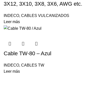
3X12, 3X10, 3X8, 3X6, AWG etc.
INDECO
,
CABLES VULCANIZADOS
Leer más
Cable TW-80 – Azul
INDECO
,
CABLES TW
Leer más
Envíos Nacionales
Entrega rápida y confiable