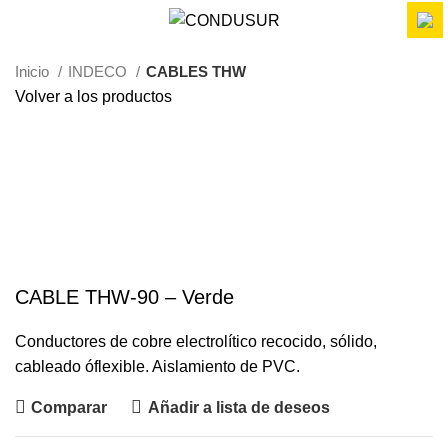
Inicio
INDECO
CABLES THW
Volver a los productos
Haga Click para agrandar
CABLE THW-90 – Verde
Conductores de cobre electrolítico recocido, sólido,
cableado ó
flexible. Aislamiento de PVC.
Comparar
Añadir a lista de deseos