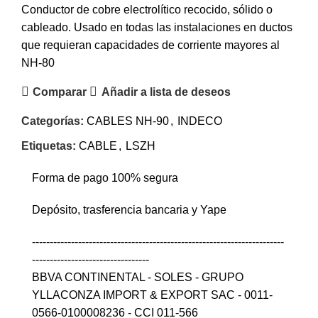
Conductor de cobre electrolítico recocido, sólido o
cableado. Usado en
todas las instalaciones en ductos
que requieran capacidades de corriente mayores al
NH-80
Comparar
Añadir a lista de deseos
Categorías:
CABLES NH-90
,
INDECO
Etiquetas:
CABLE
,
LSZH
Forma de pago 100% segura
Depósito, trasferencia bancaria y Yape
-----------------------------------------------------------------------
---------------------------------
BBVA CONTINENTAL - SOLES - GRUPO
YLLACONZA IMPORT & EXPORT SAC - 0011-
0566-0100008236 - CCI 011-566