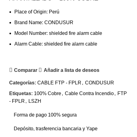
Place of Origin:
Perú
Brand Name:
CONDUSUR
Model Number:
shielded fire alarm cable
Alarm Cable:
shielded fire alarm cable
Comparar
Añadir a lista de deseos
Categorías:
CABLE FTP - FPLR
,
CONDUSUR
Etiquetas:
100% Cobre
,
Cable Contra Incendio
,
FTP
- FPLR
,
LSZH
Forma de pago 100% segura
Depósito, trasferencia bancaria y Yape