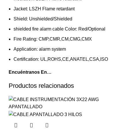
Jacket:
LSZH Flame retardant
Shield:
Unshielded/Shielded
shielded fire alarm cable Color:
Red/Optional
Fire Rating:
CMP,CMR,CM,CMG,CMX
Application:
alarm system
Certification:
UL,ROHS,CE,ANATEL,CSA,ISO
Encuéntranos En…
Productos relacionados