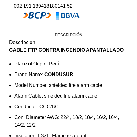
002 191 139418180141 52
DESCRIPCIÓN
Descripción
CABLE FTP CONTRA INCENDIO APANTALLADO
Place of Origin:
Perú
Brand Name:
CONDUSUR
Model Number:
shielded fire alarm cable
Alarm Cable:
shielded fire alarm cable
Conductor:
CCC/BC
Con. Diameter AWG:
22/4, 18/2, 18/4, 16/2, 16/4,
14/2, 12/2
Insulation:
LSZH Flame retardant