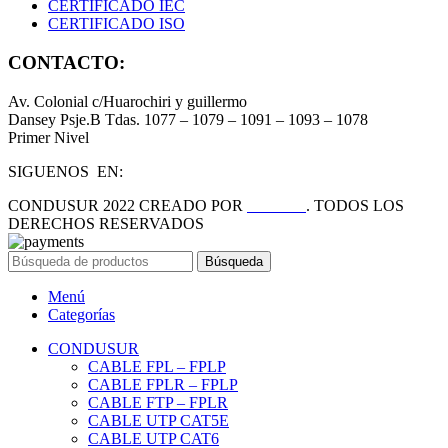
CERTIFICADO IEC
CERTIFICADO ISO
CONTACTO:
Av. Colonial c/Huarochiri y guillermo
Dansey Psje.B Tdas. 1077 – 1079 – 1091 – 1093 – 1078
Primer Nivel
SIGUENOS EN:
CONDUSUR
2022 CREADO POR
PDG.PE
. TODOS LOS
DERECHOS RESERVADOS
Búsqueda
Menú
Categorías
CONDUSUR
CABLE FPL – FPLP
CABLE FPLR – FPLP
CABLE FTP – FPLR
CABLE UTP CAT5E
CABLE UTP CAT6