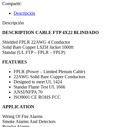
Compartir:
Descripción
Descripción
DESCRIPTION CABLE FTP 4X22 BLINDADO
Shielded FPLR 22AWG 4 Conductor
Solid Bare Copper LSZH Jacket 1000ft
Standar (UL FTP – FPLR – FPLP)
FEATURES
FPLR (Power – Limited Plenum Cable)
22AWG Solid Bare Copper Conductors
Designed to meet UL 1424
Standar Flame Test UL 1666
ANSI/NFPA 70
ISO9001 CE ROHS FCC
APPLICATION
Wiring Of Fire Alarms
Smoke Alarms And Detectors
Burglar Alarms