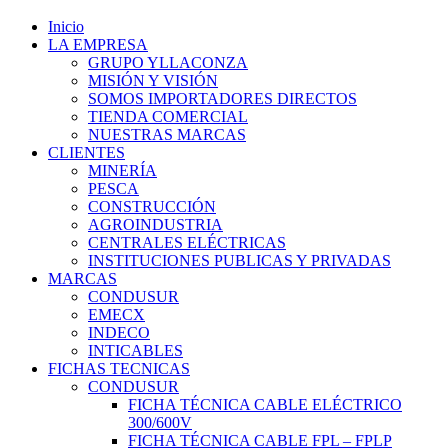
Inicio
LA EMPRESA
GRUPO YLLACONZA
MISIÓN Y VISIÓN
SOMOS IMPORTADORES DIRECTOS
TIENDA COMERCIAL
NUESTRAS MARCAS
CLIENTES
MINERÍA
PESCA
CONSTRUCCIÓN
AGROINDUSTRIA
CENTRALES ELÉCTRICAS
INSTITUCIONES PUBLICAS Y PRIVADAS
MARCAS
CONDUSUR
EMECX
INDECO
INTICABLES
FICHAS TECNICAS
CONDUSUR
FICHA TÉCNICA CABLE ELÉCTRICO
300/600V
FICHA TÉCNICA CABLE FPL – FPLP