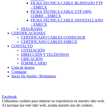
FICHA TECNICA CABLE BLINDADO FTP
– EMECX
FICHA TÉCNICA CABLE UTP 100%
COBRE – EMECX
FICHA TÉCNICA CABLE APANTALLADO
– EMECX
DIAGRAMA
CERTIFICACIONES
CERTIFICADO CABLES CONDUSUR
CERTIFICADO CABLES EMECX
CONTACTO
COTIZACIÓN
DIRECCIÓN Y TELÉFONOS
UBICACIÓN
FORMULARIO
Lista de deseos
Comparar
Inicio De Sesión / Registrarse
CONOCE NUESTRA GRAN VARIEDAD DE PRODUCTOS
Y CONSULTA
Facebook
Utilizamos cookies para mejorar su experiencia en nuestro sitio web.
Al navegar por este sitio web, acepta nuestro uso de cookies.