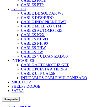
CABLES FPLR
CABLES FTP
INDECO
CABLE DE SOLDAR WS
CABLE DESNUDO
CABLE INDOPRENE TWT
CABLE MELLIZO CTM
CABLES AUTOMOTRIZ
CABLES N2X
CABLES NH-80
CABLES NH-90
CABLES THW
CABLES TW
CABLES VULCANIZADOS
INTICABLES
CABLE AUTOMOTRIZ GPT
CABLE PUESTA A TIERRA
CABLE UTP CAT.5E
INTICABLES CABLE VULCANIZADO
MIGUELEZ
PHELPS DODGE
SATRA
Búsqueda