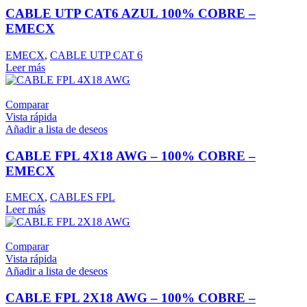
CABLE UTP CAT6 AZUL 100% COBRE –
EMECX
EMECX
,
CABLE UTP CAT 6
Leer más
Comparar
Vista rápida
Añadir a lista de deseos
CABLE FPL 4X18 AWG – 100% COBRE –
EMECX
EMECX
,
CABLES FPL
Leer más
Comparar
Vista rápida
Añadir a lista de deseos
CABLE FPL 2X18 AWG – 100% COBRE –