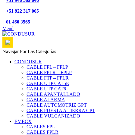
+51 946 589 646
+51 922 317 005
01 460 3565
Menú
Navegar Por Las Categorías
CONDUSUR
CABLE FPL – FPLP
CABLE FPLR – FPLP
CABLE FTP – FPLR
CABLE UTP CAT5E
CABLE UTP CAT6
CABLE APANTALLADO
CABLE ALARMA
CABLE AUTOMOTRIZ GPT
CABLE PUESTA A TIERRA CPT
CABLE VULCANIZADO
EMECX
CABLES FPL
CABLES FPLR