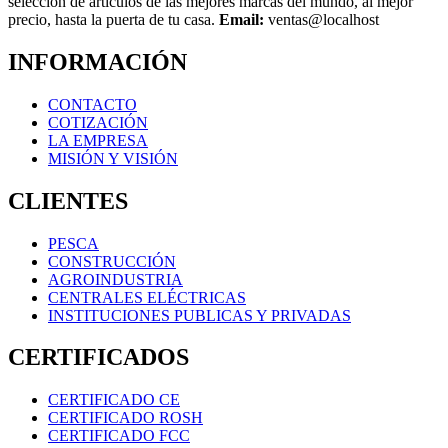
selección de artículos de las mejores marcas del mundo, al mejor
precio, hasta la puerta de tu casa.
Email:
ventas@localhost
INFORMACIÓN
CONTACTO
COTIZACIÓN
LA EMPRESA
MISIÓN Y VISIÓN
CLIENTES
PESCA
CONSTRUCCIÓN
AGROINDUSTRIA
CENTRALES ELÉCTRICAS
INSTITUCIONES PUBLICAS Y PRIVADAS
CERTIFICADOS
CERTIFICADO CE
CERTIFICADO ROSH
CERTIFICADO FCC