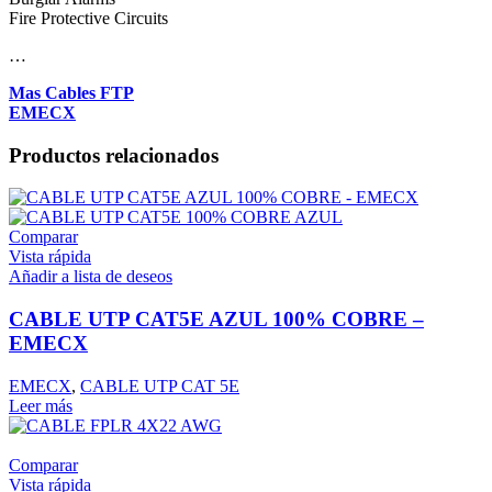
Fire Protective Circuits
…
Mas Cables FTP
EMECX
Productos relacionados
Comparar
Vista rápida
Añadir a lista de deseos
CABLE UTP CAT5E AZUL 100% COBRE –
EMECX
EMECX
,
CABLE UTP CAT 5E
Leer más
Comparar
Vista rápida