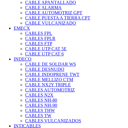
CABLE APANTALLADO
CABLE ALARMA
CABLE AUTOMOTRIZ GPT
CABLE PUESTA A TIERRA CPT
CABLE VULCANIZADO
EMECX
CABLES FPL
CABLES FPLR
CABLES FTP
CABLE UTP CAT 5E
CABLE UTP CAT 6
INDECO
CABLE DE SOLDAR WS
CABLE DESNUDO
CABLE INDOPRENE TWT
CABLE MELLIZO CTM
CABLE NX2Y TRIPLE
CABLES AUTOMOTRIZ
CABLES N2X
CABLES NH-80
CABLES NH-90
CABLES THW
CABLES TW
CABLES VULCANIZADOS
INTICABLES