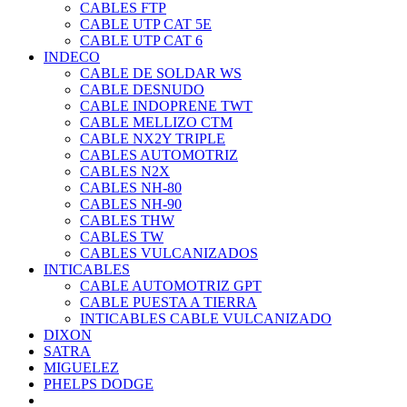
CABLES FTP
CABLE UTP CAT 5E
CABLE UTP CAT 6
INDECO
CABLE DE SOLDAR WS
CABLE DESNUDO
CABLE INDOPRENE TWT
CABLE MELLIZO CTM
CABLE NX2Y TRIPLE
CABLES AUTOMOTRIZ
CABLES N2X
CABLES NH-80
CABLES NH-90
CABLES THW
CABLES TW
CABLES VULCANIZADOS
INTICABLES
CABLE AUTOMOTRIZ GPT
CABLE PUESTA A TIERRA
INTICABLES CABLE VULCANIZADO
DIXON
SATRA
MIGUELEZ
PHELPS DODGE