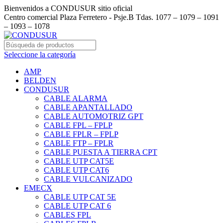
Bienvenidos a CONDUSUR sitio oficial
Centro comercial Plaza Ferretero - Psje.B Tdas. 1077 – 1079 – 1091
– 1093 – 1078
Seleccione la categoría
AMP
BELDEN
CONDUSUR
CABLE ALARMA
CABLE APANTALLADO
CABLE AUTOMOTRIZ GPT
CABLE FPL – FPLP
CABLE FPLR – FPLP
CABLE FTP – FPLR
CABLE PUESTA A TIERRA CPT
CABLE UTP CAT5E
CABLE UTP CAT6
CABLE VULCANIZADO
EMECX
CABLE UTP CAT 5E
CABLE UTP CAT 6
CABLES FPL