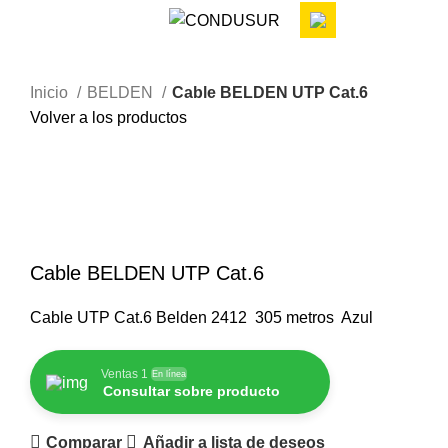
Inicio
BELDEN
Cable BELDEN UTP Cat.6
Volver a los productos
Haga Click para agrandar
Cable BELDEN UTP Cat.6
Cable UTP Cat.6 Belden 2412 305 metros Azul
Ventas 1
En línea
Consultar sobre producto
Comparar
Añadir a lista de deseos