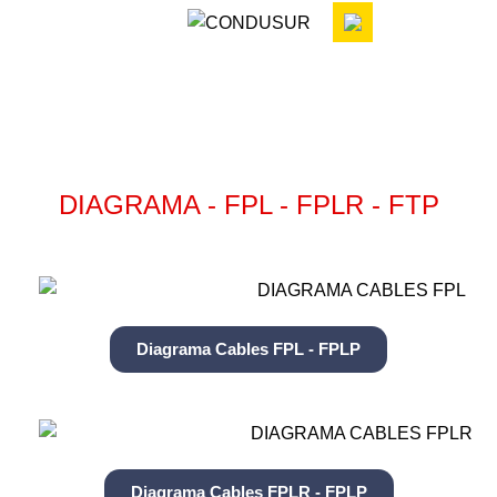
DIAGRAMAS
DIAGRAMA - FPL - FPLR - FTP
Diagrama Cables FPL - FPLP
Diagrama Cables FPLR - FPLP